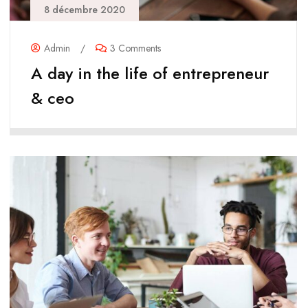
8 décembre 2020
Admin
/
3 Comments
A day in the life of entrepreneur
& ceo