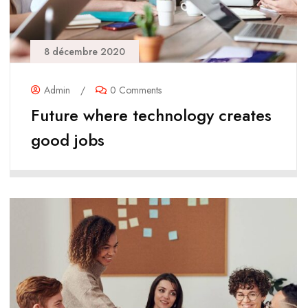
8 décembre 2020
Admin
/
0 Comments
Future where technology creates
good jobs