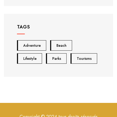
TAGS
Adventure
Beach
Lifestyle
Parks
Tourisms
Copyright © 2024 tous droits réservés